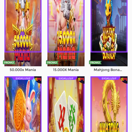
50.000x Mania
15.000X Mania
Mahjong Bonanza
EKSKLUSIF
EKSKLUSIF
EKSKLUSIF