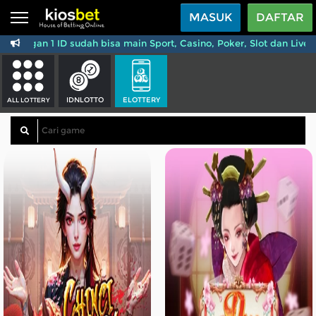
Beranda
MASUK
DAFTAR
Dengan 1 ID sudah bisa main Sport, Casino, Poker, Slot dan Live g
Sports
BARU
PROMO
Live Casino
BARU
IDNLOTTO
ELOTTERY
IDNPoker
ALL LOTTERY
BARU
Slots
PROMO
IDNLIVE
BARU
Stream N Spin
Arcade
PROMO
Table Games
Lottery
BARU
PROMO
Referral