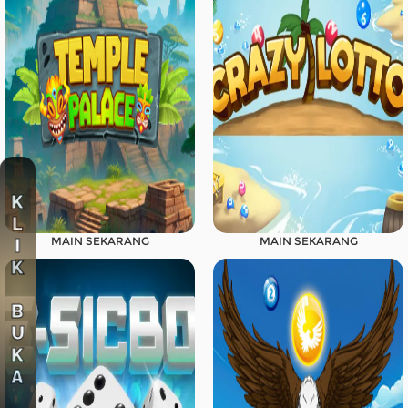
KLIK BUKA
MAIN SEKARANG
MAIN SEKARANG