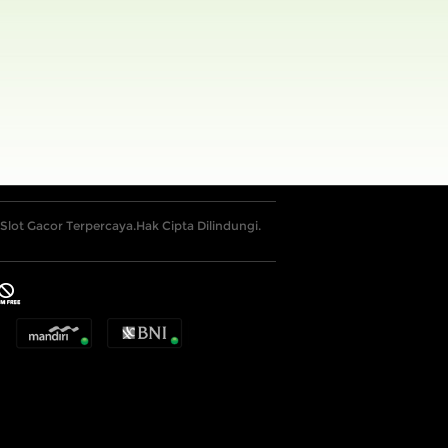
Slot Gacor Terpercaya.Hak Cipta Dilindungi.