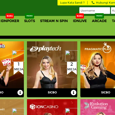
Lupa Kata Sandi ?
Hubungi Kam
BARU
BARU
PROMO
PROMO
IDNPOKER
SLOTS
STREAM N SPIN
IDNLIVE
ARCADE
T
1 ID sudah bisa main Sport, Casino, Poker, Slot dan Live games.. Dengan m
Min
Max
Meja
Min
Max
Meja
M
5Rb
5Jt
Roulette
2Rb
20Jt
Baccarat
5
1Rb
20Jt
Sicbo
2Rb
2Jt
Roulette
1
2Rb
25Jt
Baccarat
1Rb
20Jt
Sicbo
2
10Rb
50Jt
Blackjack
10Rb
20Jt
Blackjack
10
1
2
1Rb
1Jt
Dragon Tiger
10Rb
1Jt
Wheel
1
5Rb
5Jt
Special Games
1Rb
10Jt
Dragon Tiger
5
MEJA
MEJA
MASUK
DAFTAR
MASUK
DAFTAR
M
BALI
KEMBALI
KEMBALI
BO
SICBO
SICBO
BO
SICBO
SICBO
Min
Max
Meja
Min
Max
Meja
M
10Rb
5Jt
Baccarat
5Rb
30Jt
Roulette
1
1Rb
25Jt
Roulette
1Rb
125Jt
Baccarat
2
1Rb
25Jt
Sicbo
1Rb
125Jt
Sicbo
2